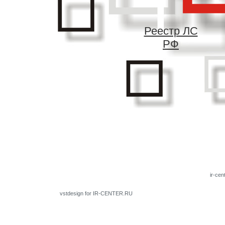
Реестр ЛС
РФ
ir-cen
vstdesign for IR-CENTER.RU