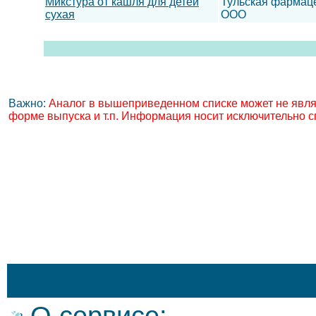
Микстура от кашля для детей
Тульская фармац
сухая
ООО
Важно:
Аналог в вышеприведенном списке может не явля
форме выпуска и т.п. Информация носит исключительно с
О сервисе: