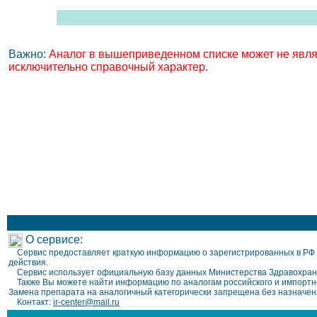
Важно:
Аналог в вышеприведенном списке может не являт
исключительно справочный характер.
О сервисе:
Сервис предоставляет краткую информацию о зарегистрированных в РФ л
действия.
Сервис использует официальную базу данных Министерства Здравохран
Также Вы можете найти информацию по аналогам российского и импортно
Замена препарата на аналогичный категорически запрещена без назначен
Контакт:
ir-center@mail.ru