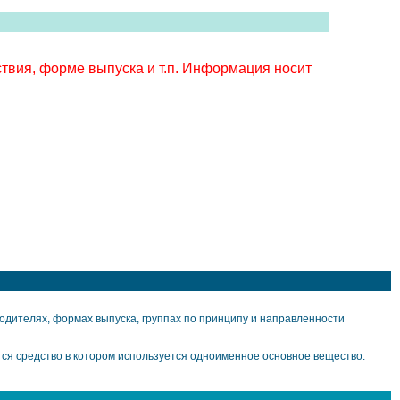
твия, форме выпуска и т.п. Информация носит
дителях, формах выпуска, группах по принципу и направленности
ся средство в котором используется одноименное основное вещество.