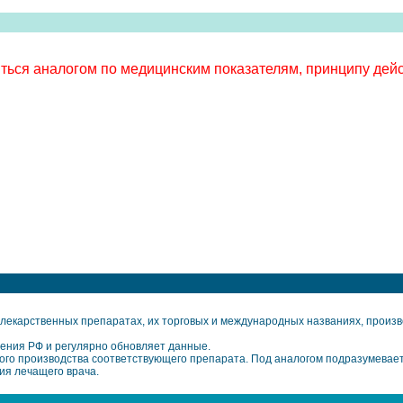
ься аналогом по медицинским показателям, принципу дейс
екарственных препаратах, их торговых и международных названиях, произво
ения РФ и регулярно обновляет данные.
го производства соответствующего препарата. Под аналогом подразумевает
ия лечащего врача.