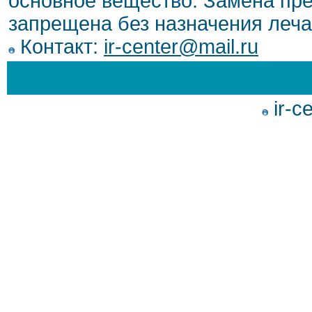
основное вещество. Замена пре
запрещена без назначения леча
Контакт:
ir-center@mail.ru
ir-c