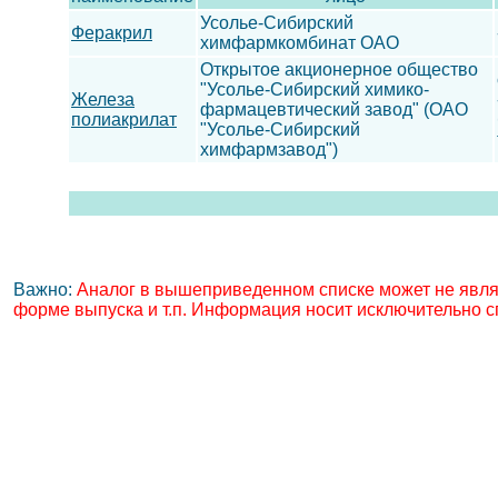
Усолье-Сибирский
Феракрил
химфармкомбинат ОАО
Открытое акционерное общество
"Усолье-Сибирский химико-
Железа
фармацевтический завод" (ОАО
полиакрилат
"Усолье-Сибирский
химфармзавод")
Важно:
Аналог в вышеприведенном списке может не явля
форме выпуска и т.п. Информация носит исключительно с