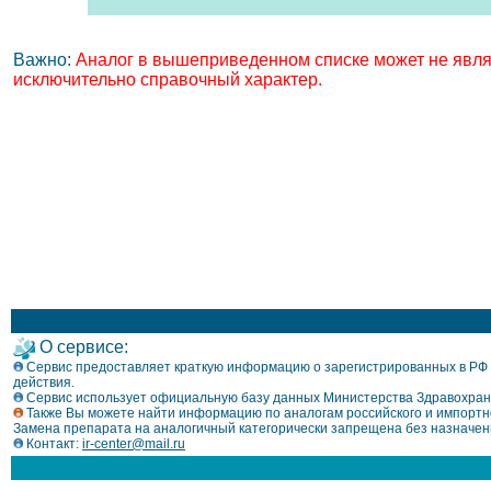
Важно:
Аналог в вышеприведенном списке может не являт
исключительно справочный характер.
О сервисе:
Сервис предоставляет краткую информацию о зарегистрированных в РФ л
действия.
Сервис использует официальную базу данных Министерства Здравохран
Также Вы можете найти информацию по аналогам российского и импортно
Замена препарата на аналогичный категорически запрещена без назначен
Контакт:
ir-center@mail.ru