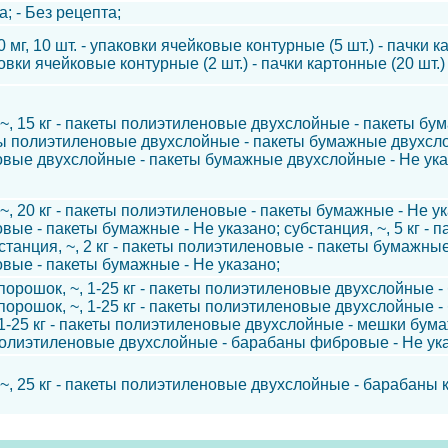
а; - Без рецепта;
0 мг, 10 шт. - упаковки ячейковые контурные (5 шт.) - пачки ка
ковки ячейковые контурные (2 шт.) - пачки картонные (20 шт.)
 ~, 15 кг - пакеты полиэтиленовые двухслойные - пакеты бу
еты полиэтиленовые двухслойные - пакеты бумажные двухслойн
вые двухслойные - пакеты бумажные двухслойные - Не ука
~, 20 кг - пакеты полиэтиленовые - пакеты бумажные - Не ука
вые - пакеты бумажные - Не указано; субстанция, ~, 5 кг -
станция, ~, 2 кг - пакеты полиэтиленовые - пакеты бумажные -
вые - пакеты бумажные - Не указано;
порошок, ~, 1-25 кг - пакеты полиэтиленовые двухслойные -
порошок, ~, 1-25 кг - пакеты полиэтиленовые двухслойные -
 1-25 кг - пакеты полиэтиленовые двухслойные - мешки бума
 полиэтиленовые двухслойные - барабаны фибровые - Не ук
 ~, 25 кг - пакеты полиэтиленовые двухслойные - барабаны 