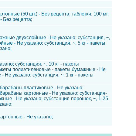
ртонные (50 шт.) - Без рецепта; таблетки, 100 мг,
 - Без рецепта;
мажные двухслойные - Не указано; субстанция, ~,
ые - Не указано; субстанция, ~, 5 кг - пакеты
зано;
зано; субстанция, ~, 10 кг - пакеты
 пакеты полиэтиленовые - пакеты бумажные - Не
 Не указано; субстанция, ~, 1 кг - пакеты
 барабаны пластиковые - Не указано;
 барабаны картонные - Не указано; субстанция-
жные - Не указано; субстанция-порошок, ~, 1-25
азано;
картонные - Не указано;