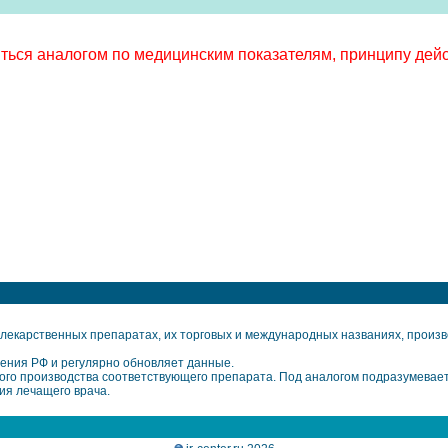
ься аналогом по медицинским показателям, принципу дейс
екарственных препаратах, их торговых и международных названиях, произво
ения РФ и регулярно обновляет данные.
го производства соответствующего препарата. Под аналогом подразумевает
ия лечащего врача.