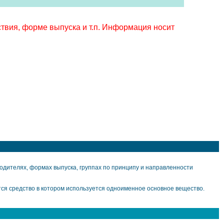
твия, форме выпуска и т.п. Информация носит
дителях, формах выпуска, группах по принципу и направленности
ся средство в котором используется одноименное основное вещество.