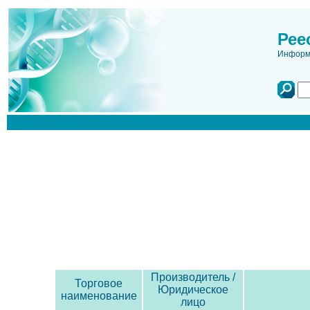
Рее
Информа
Производитель /
Торговое
Юридическое
наименование
лицо