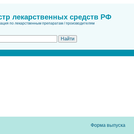
стр лекарственных средств РФ
ция по лекарственным препаратам / производителям
Форма выпуска