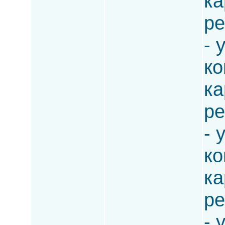
ка
ре
- 
ко
ка
ре
- 
ко
ка
ре
- 