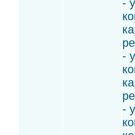
- 
ко
ка
ре
- 
ко
ка
ре
- 
ко