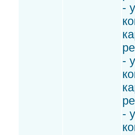
- 
ко
ка
ре
- 
ко
ка
ре
- 
ко