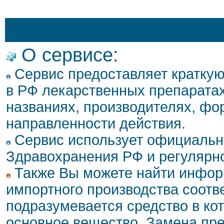
О сервисе:
Сервис предоставляет кратку
в РФ лекарственных препаратах
названиях, производителях, фо
направленности действия.
Сервис использует официальн
Здравохранения РФ и регулярн
Также Вы можете найти инфор
импортного производства соотв
подразумевается средство в ко
основное вещество. Замена пре