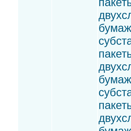
пакет
двухс
бумаж
субста
пакет
двухсл
бумаж
субста
пакет
двухс
бумаж