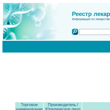
Реестр лека
Информация по лекарстве
Торговое
Производитель /
наименование
Юридическое лицо