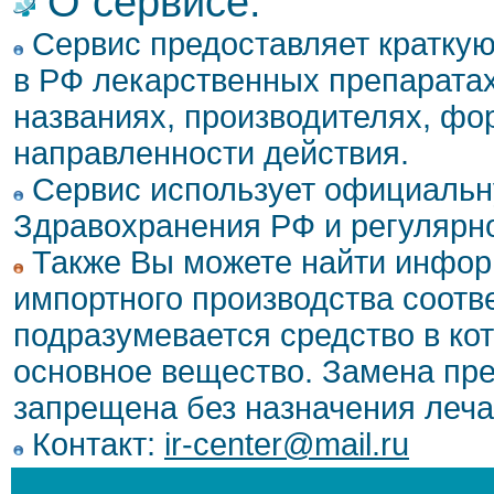
О сервисе:
Сервис предоставляет кратку
в РФ лекарственных препаратах
названиях, производителях, фо
направленности действия.
Сервис использует официальн
Здравохранения РФ и регулярн
Также Вы можете найти инфор
импортного производства соотв
подразумевается средство в ко
основное вещество. Замена пре
запрещена без назначения леча
Контакт:
ir-center@mail.ru