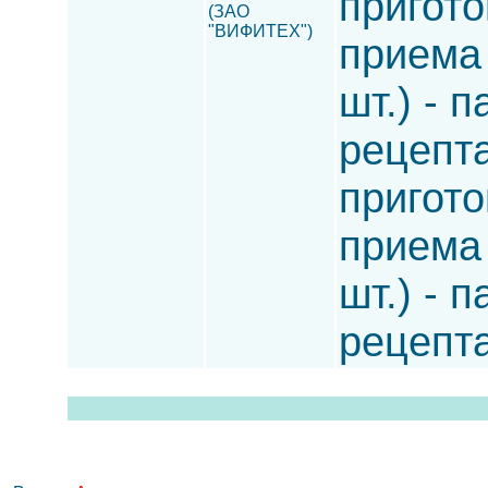
пригото
(ЗАО
"ВИФИТЕХ")
приема 
шт.) - 
рецепта
пригото
приема 
шт.) - 
рецепта