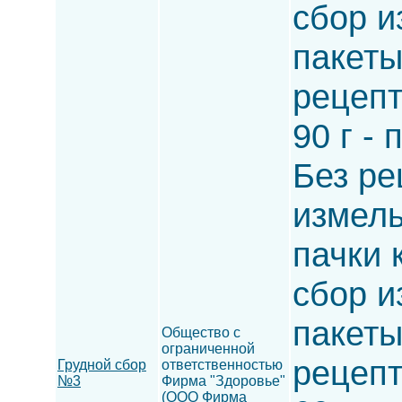
сбор и
пакеты
рецепт
90 г -
Без ре
измель
пачки 
сбор и
пакеты
Общество с
ограниченной
рецепт
Грудной сбор
ответственностью
№3
Фирма "Здоровье"
(ООО Фирма