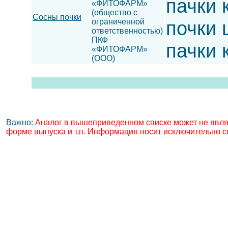
пачки 
«ФИТОФАРМ»
(общество с
Сосны почки
ограниченной
почки 
ответственностью)
ПКФ
пачки 
«ФИТОФАРМ»
(ООО)
Важно:
Аналог в вышеприведенном списке может не явля
форме выпуска и т.п. Информация носит исключительно с