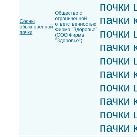
почки 
Общество с
пачки 
ограниченной
Сосны
ответственностью
обыкновенной
Фирма "Здоровье"
почки 
почки
(ООО Фирма
"Здоровье")
пачки 
почки 
пачки 
почки 
пачки 
почки 
пачки 