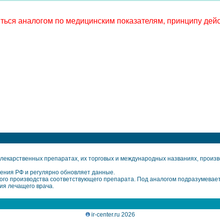
ься аналогом по медицинским показателям, принципу дейс
екарственных препаратах, их торговых и международных названиях, произво
ения РФ и регулярно обновляет данные.
го производства соответствующего препарата. Под аналогом подразумевает
ия лечащего врача.
ir-center.ru 2026