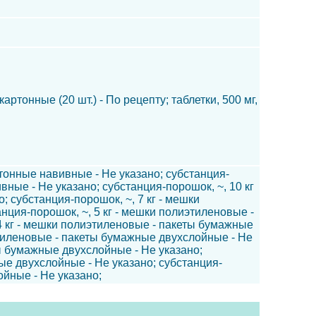
картонные (20 шт.) - По рецепту; таблетки, 500 мг,
тонные навивные - Не указано; субстанция-
ные - Не указано; субстанция-порошок, ~, 10 кг
 субстанция-порошок, ~, 7 кг - мешки
нция-порошок, ~, 5 кг - мешки полиэтиленовые -
4 кг - мешки полиэтиленовые - пакеты бумажные
этиленовые - пакеты бумажные двухслойные - Не
ты бумажные двухслойные - Не указано;
ые двухслойные - Не указано; субстанция-
ойные - Не указано;