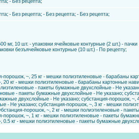
пта; - Без рецепта;
пта; - Без рецепта; - Без рецепта; - Без рецепта;
500 мг, 10 шт. - упаковки ячейковые контурные (2 шт.) - пачки 
паковки безъячейковые контурные (10 шт.) - По рецепту;
я-порошок, ~, 25 кг - мешки полиэтиленовые - барабаны кар
, 20 кг - мешки полиэтиленовые - барабаны картонные навив
олиэтиленовые - пакеты бумажные двухслойные - Не указано;
новые - пакеты бумажные двухслойные - Не указано; субста
мажные двухслойные - Не указано; субстанция-порошок, ~, 
ые - Не указано; субстанция-порошок, ~, 3 кг - мешки поли
субстанция-порошок, ~, 2 кг - мешки полиэтиленовые - паке
я-порошок, ~, 1 кг - мешки полиэтиленовые - пакеты бумажн
, 0.5 кг - мешки полиэтиленовые - пакеты бумажные двухсл