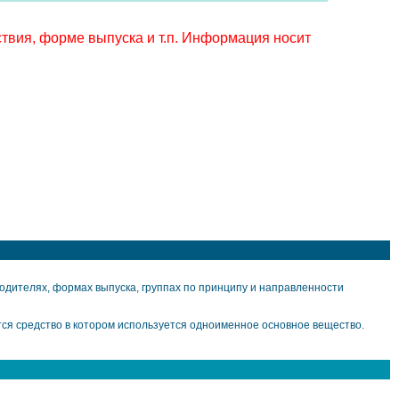
твия, форме выпуска и т.п. Информация носит
дителях, формах выпуска, группах по принципу и направленности
ся средство в котором используется одноименное основное вещество.