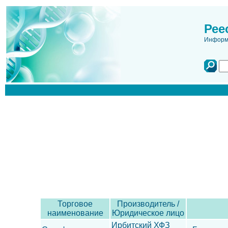
Рее
Информа
Торговое
Производитель /
наименование
Юридическое лицо
Ирбитский ХФЗ