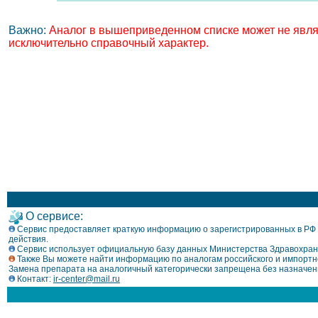
Важно:
Аналог в вышеприведенном списке может не являт
исключительно справочный характер.
О сервисе:
Сервис предоставляет краткую информацию о зарегистрированных в РФ л
действия.
Сервис использует официальную базу данных Министерства Здравохран
Также Вы можете найти информацию по аналогам российского и импортно
Замена препарата на аналогичный категорически запрещена без назначен
Контакт:
ir-center@mail.ru