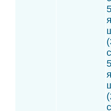
5
(
5
(