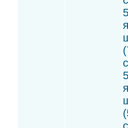
5
(
5
(