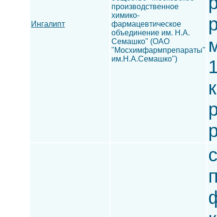
производственное
химико-
Ингалипт
фармацевтическое
объединение им. Н.А.
Семашко" (ОАО
"Мосхимфармпрепараты"
им.Н.А.Семашко")