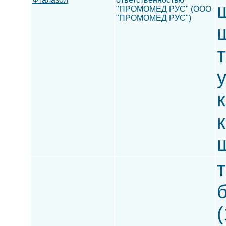
ш
"ПРОМОМЕД РУС" (ООО
"ПРОМОМЕД РУС")
ш
т
к
ш
т
(