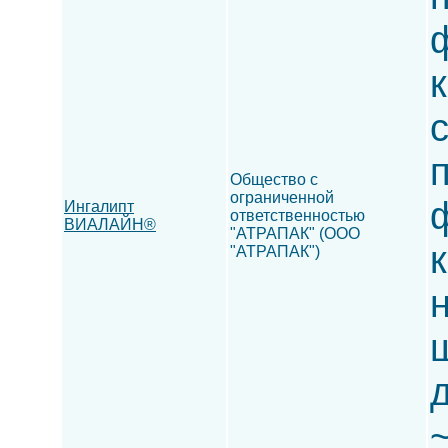
Общество с
ограниченной
Ингалипт
ответственностью
ВИАЛАЙН®
"АТРАПАК" (ООО
"АТРАПАК")
ш