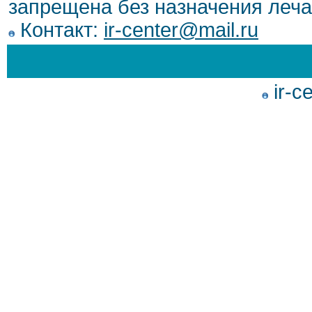
запрещена без назначения леча
Контакт:
ir-center@mail.ru
ir-c