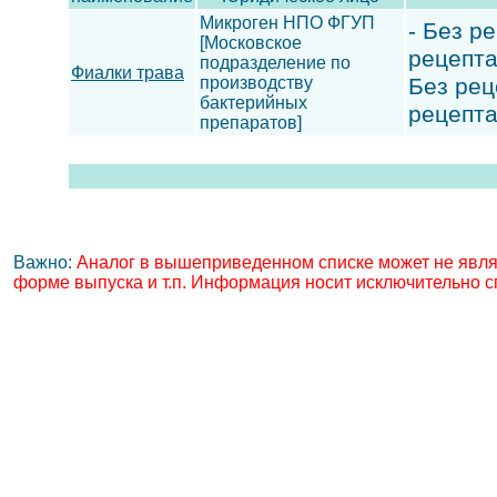
Микроген НПО ФГУП
- Без ре
[Московское
рецепта;
подразделение по
Фиалки трава
производству
Без реце
бактерийных
рецепта
препаратов]
Важно:
Аналог в вышеприведенном списке может не явля
форме выпуска и т.п. Информация носит исключительно с