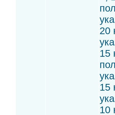
по
ука
20 
ука
15 
по
ука
15 
ука
10 