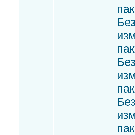
пак
Без
изм
пак
Без
изм
пак
Без
изм
пак