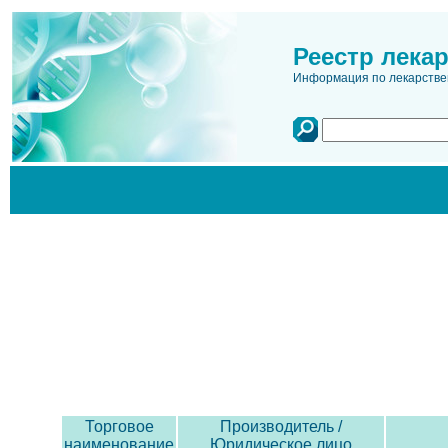
Реестр лека
Информация по лекарстве
Торговое
Производитель /
наименование
Юридическое лицо