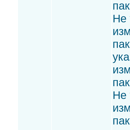
пак
Не 
изм
пак
ука
изм
пак
Не 
изм
пак