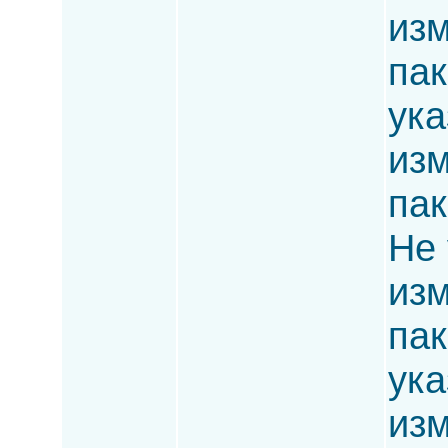
изм
пак
ука
изм
пак
Не 
изм
пак
ука
изм