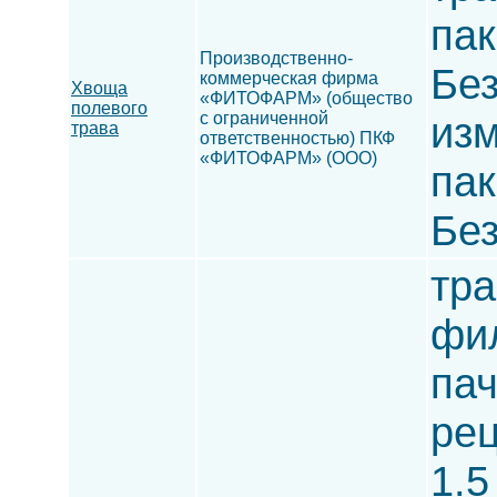
пак
Производственно-
Без
коммерческая фирма
Хвоща
«ФИТОФАРМ» (общество
полевого
с ограниченной
изм
трава
ответственностью) ПКФ
«ФИТОФАРМ» (ООО)
пак
Без
тра
фил
пач
рец
1.5