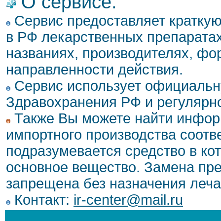
О сервисе:
Сервис предоставляет кратку
в РФ лекарственных препаратах
названиях, производителях, фо
направленности действия.
Сервис использует официальн
Здравохранения РФ и регулярн
Также Вы можете найти инфор
импортного производства соотв
подразумевается средство в ко
основное вещество. Замена пре
запрещена без назначения леча
Контакт:
ir-center@mail.ru