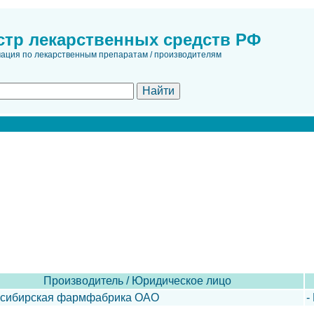
стр лекарственных средств РФ
ция по лекарственным препаратам / производителям
Производитель / Юридическое лицо
сибирская фармфабрика ОАО
-