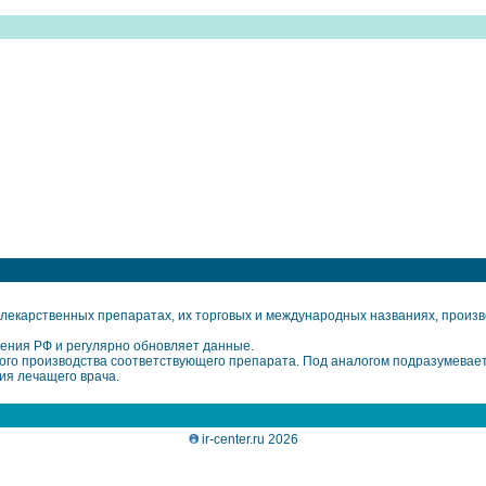
екарственных препаратах, их торговых и международных названиях, произво
ения РФ и регулярно обновляет данные.
го производства соответствующего препарата. Под аналогом подразумевает
ия лечащего врача.
ir-center.ru 2026