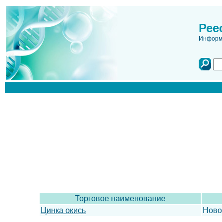
Рее
Информа
Торговое наименование
Цинка окись
Ново