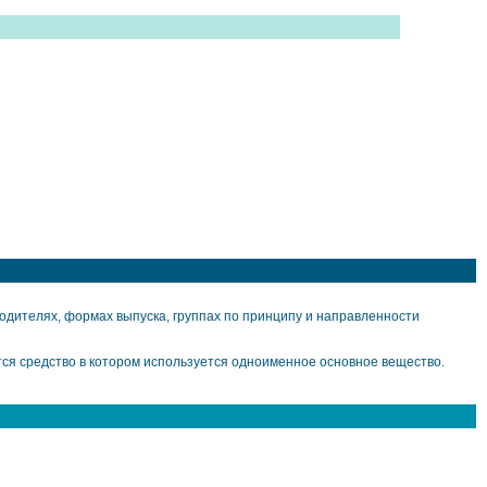
дителях, формах выпуска, группах по принципу и направленности
ся средство в котором используется одноименное основное вещество.