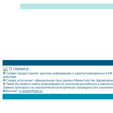
О сервисе:
Сервис предоставляет краткую информацию о зарегистрированных в РФ л
действия.
Сервис использует официальную базу данных Министерства Здравохран
Также Вы можете найти информацию по аналогам российского и импортно
Замена препарата на аналогичный категорически запрещена без назначен
Контакт:
ir-center@mail.ru