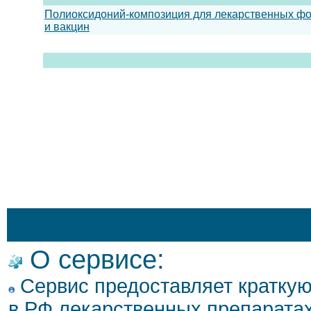
Полиоксидоний-композиция для лекарственных ф
и вакцин
О сервисе:
Сервис предоставляет кратку
в РФ лекарственных препаратах