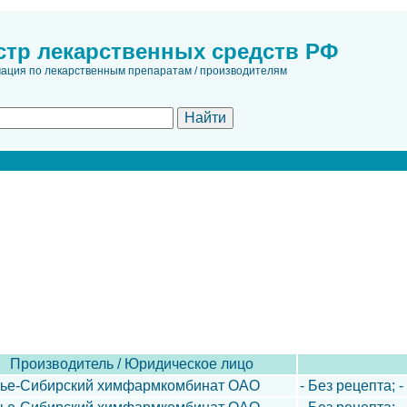
стр лекарственных средств РФ
ция по лекарственным препаратам / производителям
Производитель / Юридическое лицо
лье-Сибирский химфармкомбинат ОАО
- Без рецепта; 