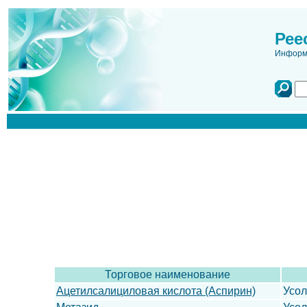
Рее
Информа
Торговое наименование
Ацетилсалициловая кислота (Аспирин)
Усо