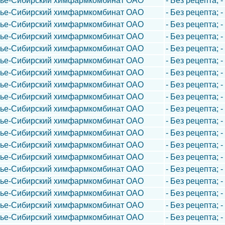
лье-Сибирский химфармкомбинат ОАО
- Без рецепта; 
лье-Сибирский химфармкомбинат ОАО
- Без рецепта; 
лье-Сибирский химфармкомбинат ОАО
- Без рецепта; -
лье-Сибирский химфармкомбинат ОАО
- Без рецепта; 
лье-Сибирский химфармкомбинат ОАО
- Без рецепта; 
лье-Сибирский химфармкомбинат ОАО
- Без рецепта; 
лье-Сибирский химфармкомбинат ОАО
- Без рецепта; -
лье-Сибирский химфармкомбинат ОАО
- Без рецепта; 
лье-Сибирский химфармкомбинат ОАО
- Без рецепта; 
лье-Сибирский химфармкомбинат ОАО
- Без рецепта; -
лье-Сибирский химфармкомбинат ОАО
- Без рецепта; 
лье-Сибирский химфармкомбинат ОАО
- Без рецепта; 
лье-Сибирский химфармкомбинат ОАО
- Без рецепта; 
лье-Сибирский химфармкомбинат ОАО
- Без рецепта; -
лье-Сибирский химфармкомбинат ОАО
- Без рецепта; 
лье-Сибирский химфармкомбинат ОАО
- Без рецепта; 
лье-Сибирский химфармкомбинат ОАО
- Без рецепта; 
лье-Сибирский химфармкомбинат ОАО
- Без рецепта; 
лье-Сибирский химфармкомбинат ОАО
- Без рецепта; 