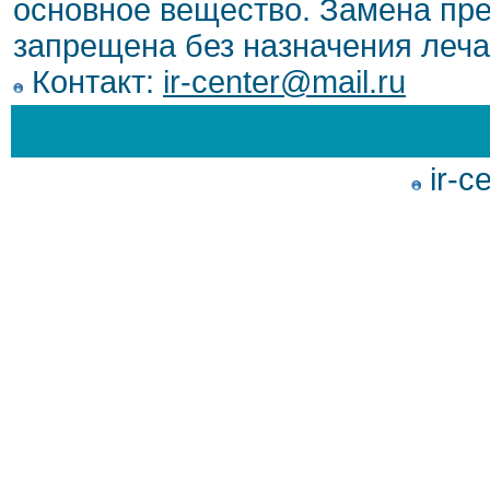
основное вещество. Замена пре
запрещена без назначения леча
Контакт:
ir-center@mail.ru
ir-c