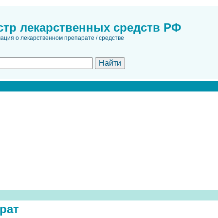
стр лекарственных средств РФ
ция о лекарственном препарате / средстве
рат