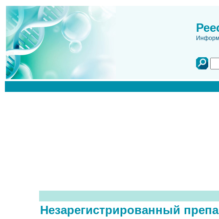
Рее
Информа
Незарегистрированный препа