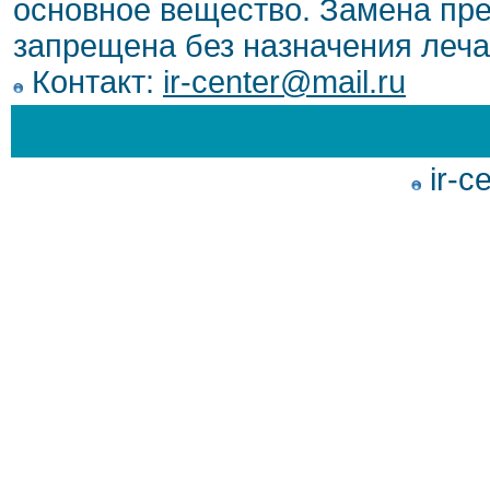
основное вещество. Замена пре
запрещена без назначения леча
Контакт:
ir-center@mail.ru
ir-c