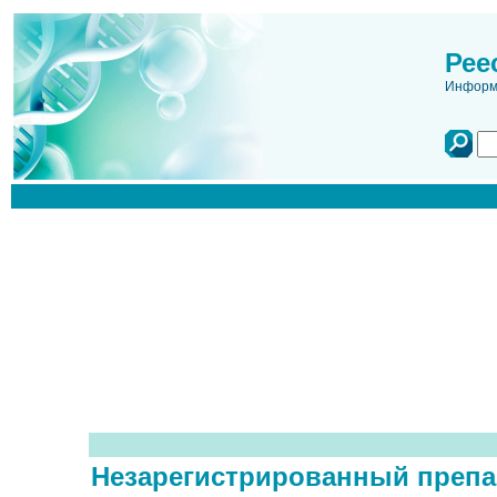
Рее
Информа
Незарегистрированный препа