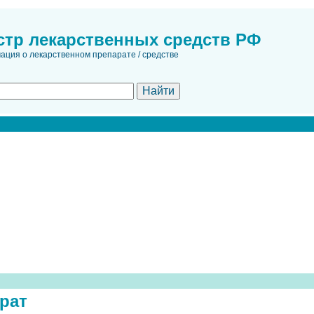
стр лекарственных средств РФ
ция о лекарственном препарате / средстве
рат