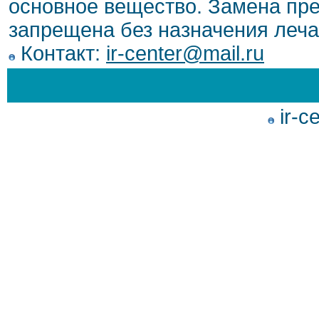
основное вещество. Замена пре
запрещена без назначения леча
Контакт:
ir-center@mail.ru
ir-c