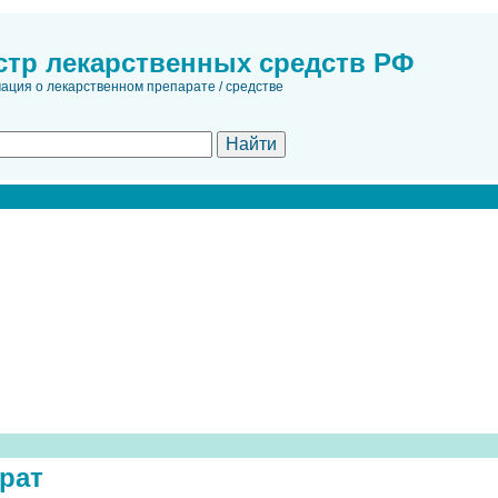
стр лекарственных средств РФ
ция о лекарственном препарате / средстве
рат