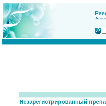
Рее
Информа
Незарегистрированный препа