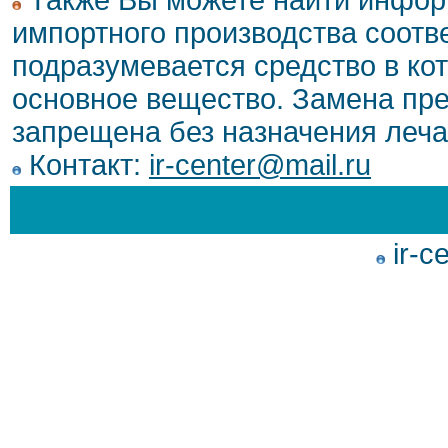
Также Вы можете найти инфор
импортного производства соотв
подразумевается средство в ко
основное вещество. Замена пре
запрещена без назначения леча
Контакт:
ir-center@mail.ru
ir-c