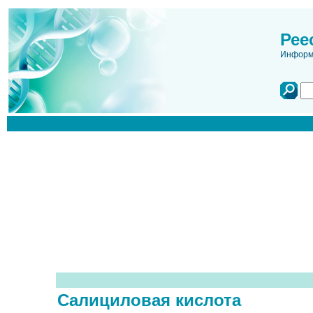
Рее
Информа
Салициловая кислота