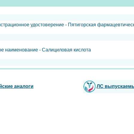
гистрационное удостоверение - Пятигорская фармацевтиче
е наименование - Салициловая кислота
йские аналоги
ЛС выпускаем