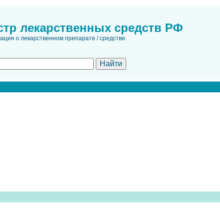
стр лекарственных средств РФ
ция о лекарственном препарате / средстве