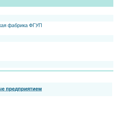
ская фабрика ФГУП
ые предприятием