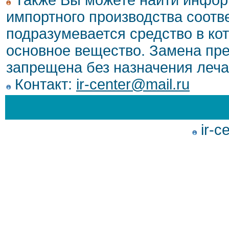
Также Вы можете найти инфор
импортного производства соотв
подразумевается средство в ко
основное вещество. Замена пре
запрещена без назначения леча
Контакт:
ir-center@mail.ru
ir-c