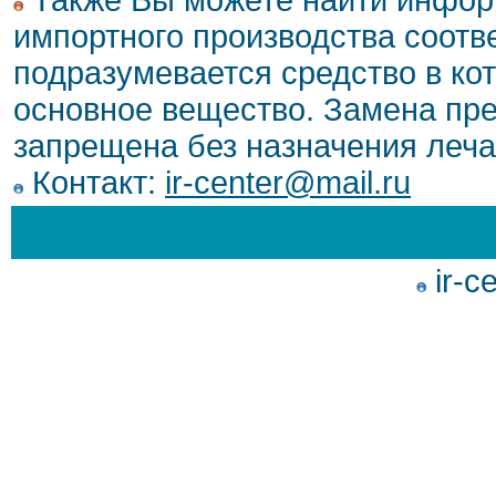
Также Вы можете найти инфор
импортного производства соотв
подразумевается средство в ко
основное вещество. Замена пре
запрещена без назначения леча
Контакт:
ir-center@mail.ru
ir-c