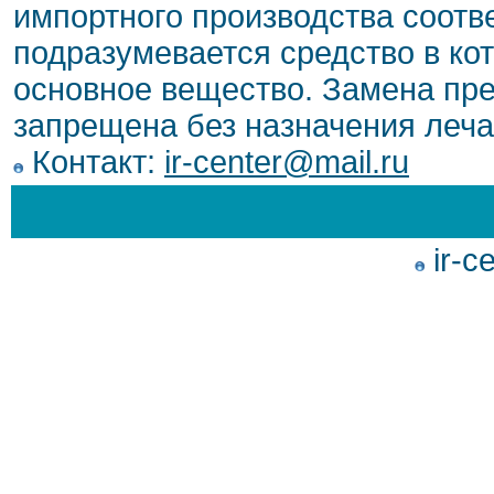
импортного производства соотв
подразумевается средство в ко
основное вещество. Замена пре
запрещена без назначения леча
Контакт:
ir-center@mail.ru
ir-c