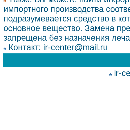
импортного производства соотв
подразумевается средство в ко
основное вещество. Замена пре
запрещена без назначения леча
Контакт:
ir-center@mail.ru
ir-c