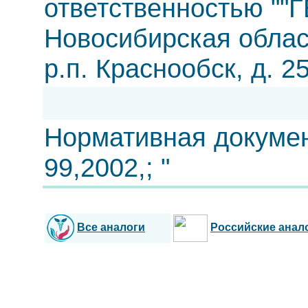
ответственностью ""
Новосибирская облас
р.п. Краснообск, д. 2
Нормативная докумен
99,2002,; "
Все аналоги
Российские анал