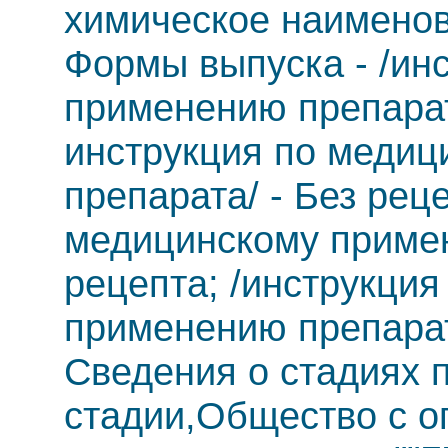
химическое наименов
Формы выпуска - /ин
применению препарата
инструкция по меди
препарата/ - Без рец
медицинскому примен
рецепта; /инструкци
применению препарат
Сведения о стадиях п
стадии,Общество с о