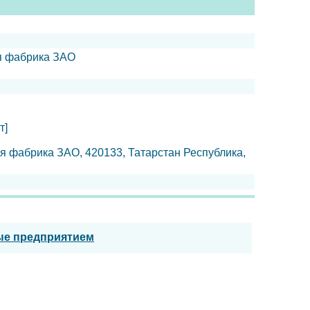
ая фабрика ЗАО
т]
я фабрика ЗАО, 420133, Татарстан Республика,
ые предприятием