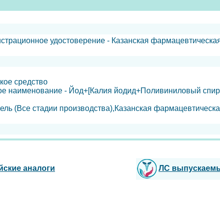
истрационное удостоверение - Казанская фармацевтическ
кое средство
е наименование - Йод+[Калия йодид+Поливиниловый спир
ель (Все стадии производства),Казанская фармацевтическа
йские аналоги
ЛС выпускаем