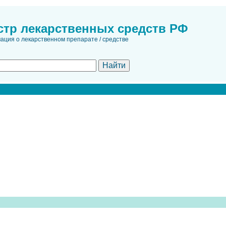
стр лекарственных средств РФ
ция о лекарственном препарате / средстве