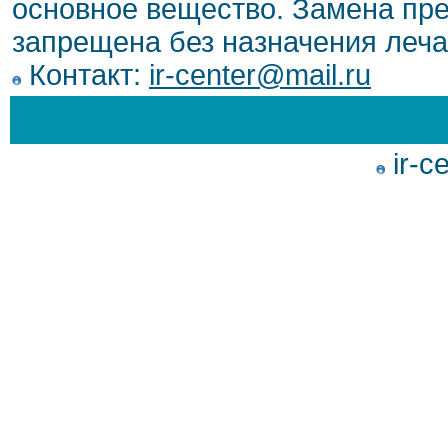
основное вещество. Замена пре
запрещена без назначения леча
Контакт:
ir-center@mail.ru
ir-c