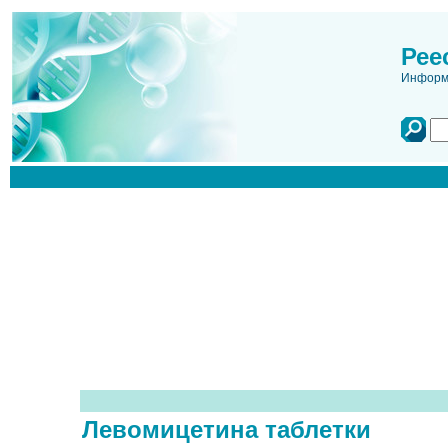
Рее
Информа
Левомицетина таблетки