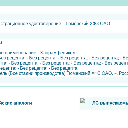
гистрационное удостоверение - Тюменский ХФЗ ОАО
и
ое наименование - Хлорамфеникол
ез рецепта; - Без рецепта; - Без рецепта; - Без рецепта; - Бе
та; - Без рецепта; - Без рецепта; - Без рецепта; - Без рецепт
рецепта; - Без рецепта; - Без рецепта;
ель (Все стадии производства),Тюменский ХФЗ ОАО, ~, Рос
йские аналоги
ЛС выпускаем