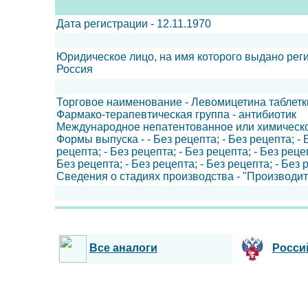
Дата регистрации - 12.11.1970
Юридическое лицо, на имя которого выдано ре
Россия
Торговое наименование - Левомицетина таблетк
Фармако-терапевтическая группа - антибиотик
Международное непатентованное или химическ
Формы выпуска - - Без рецепта; - Без рецепта; - Б
рецепта; - Без рецепта; - Без рецепта; - Без рецеп
Без рецепта; - Без рецепта; - Без рецепта; - Без 
Сведения о стадиях производства - "Производит
Все аналоги
Росси