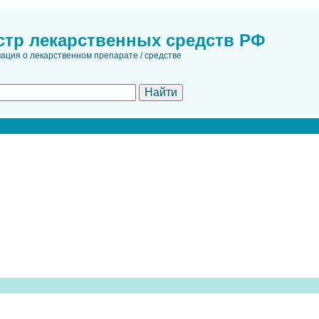
стр лекарственных средств РФ
ция о лекарственном препарате / средстве