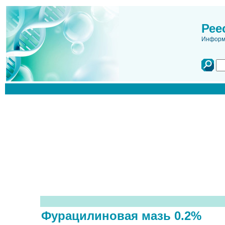
Рее
Информа
Фурацилиновая мазь 0.2%