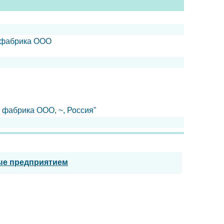
я фабрика ООО
 фабрика ООО, ~, Россия"
ые предприятием