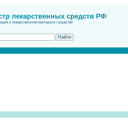
стр лекарственных средств РФ
ция о лекарственном препарате / средстве