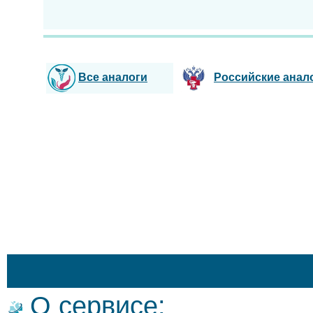
Все аналоги
Российские анал
О сервисе: