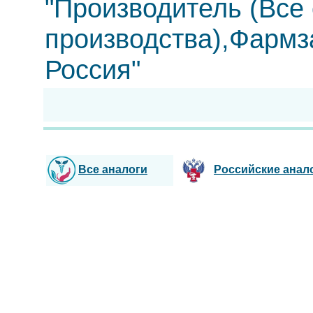
"Производитель (Все
производства),Фарм
Россия"
Все аналоги
Российские анал