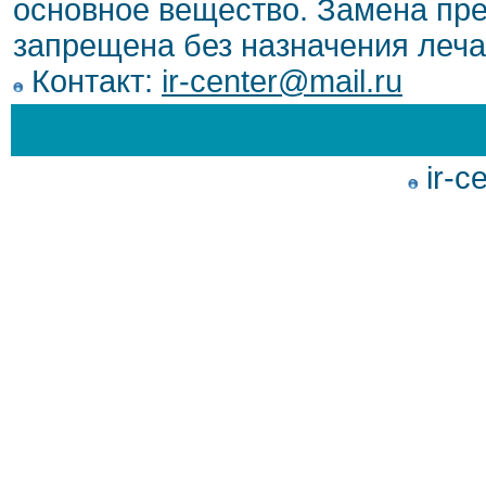
основное вещество. Замена пре
запрещена без назначения леча
Контакт:
ir-center@mail.ru
ir-c