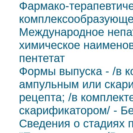
Фармако-терапевтиче
комплексообразующе
Международное непа
химическое наименов
пентетат
Формы выпуска - /в 
ампульным или скари
рецепта; /в комплек
скарификатором/ - Бе
Сведения о стадиях п