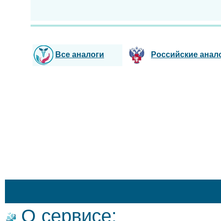
Все аналоги
Российские анал
О сервисе: