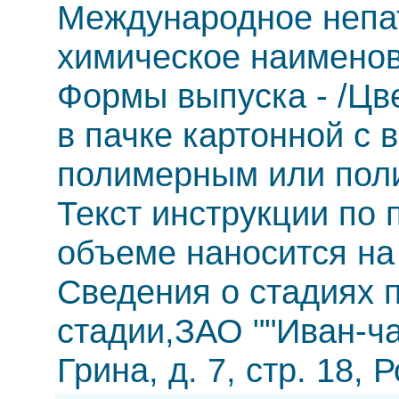
Международное непа
химическое наименов
Формы выпуска - /Цв
в пачке картонной с
полимерным или пол
Текст инструкции по
объеме наносится на п
Сведения о стадиях п
стадии,ЗАО ""Иван-чай
Грина, д. 7, стр. 18, 