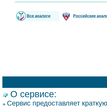
Все аналоги
Российские анал
О сервисе:
Сервис предоставляет кратку