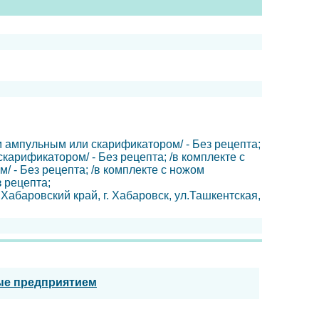
м ампульным или скарификатором/ - Без рецепта;
карификатором/ - Без рецепта; /в комплекте с
 - Без рецепта; /в комплекте с ножом
 рецепта;
абаровский край, г. Хабаровск, ул.Ташкентская,
ые предприятием