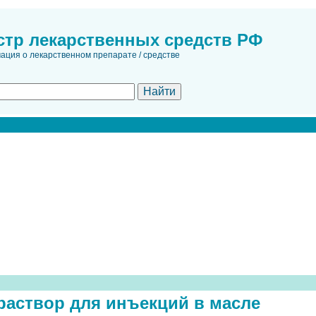
стр лекарственных средств РФ
ция о лекарственном препарате / средстве
раствор для инъекций в масле