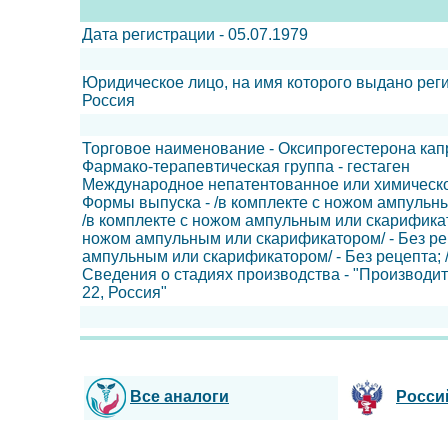
Дата регистрации - 05.07.1979
Юридическое лицо, на имя которого выдано ре
Россия
Торговое наименование - Оксипрогестерона кап
Фармако-терапевтическая группа - гестаген
Международное непатентованное или химическо
Формы выпуска - /в комплекте с ножом ампульны
/в комплекте с ножом ампульным или скарификато
ножом ампульным или скарификатором/ - Без рец
ампульным или скарификатором/ - Без рецепта; 
Сведения о стадиях производства - "Производит
22, Россия"
Все аналоги
Росси