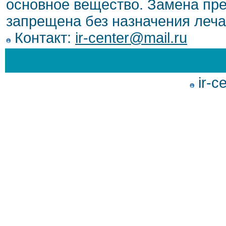
основное вещество. Замена пре
запрещена без назначения леча
Контакт:
ir-center@mail.ru
ir-c