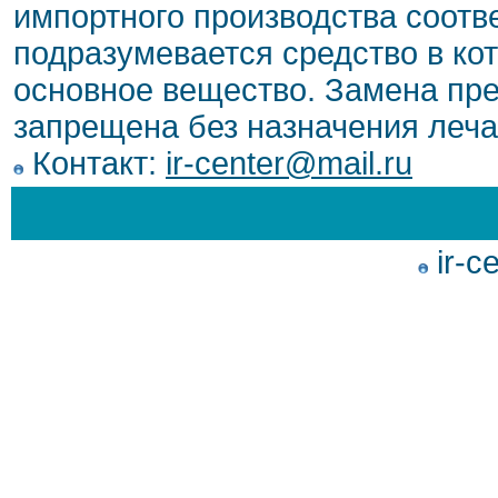
импортного производства соотв
подразумевается средство в ко
основное вещество. Замена пре
запрещена без назначения леча
Контакт:
ir-center@mail.ru
ir-c