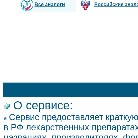
Все аналоги
Российские анал
О сервисе:
Сервис предоставляет кратку
в РФ лекарственных препаратах
названиях, производителях, фо