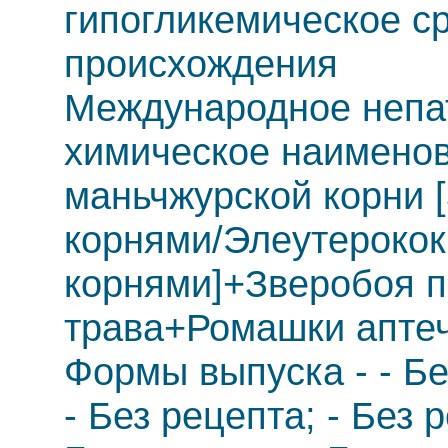
гипогликемическое с
происхождения
Международное непа
химическое наименов
маньчжурской корни 
корнями/Элеутерокок
корнями]+Зверобоя 
трава+Ромашки апте
Формы выпуска - - Бе
- Без рецепта; - Без р