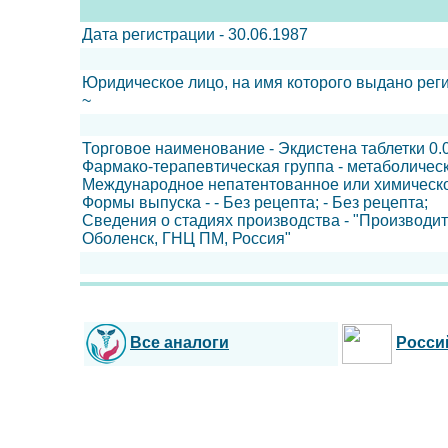
Дата регистрации - 30.06.1987
Юридическое лицо, на имя которого выдано рег
~
Торговое наименование - Экдистена таблетки 0.0
Фармако-терапевтическая группа - метаболичес
Международное непатентованное или химическо
Формы выпуска - - Без рецепта; - Без рецепта;
Сведения о стадиях производства - "Производит
Оболенск, ГНЦ ПМ, Россия"
Все аналоги
Росси