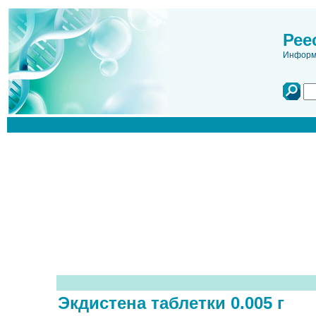
Рее
Информа
Экдистена таблетки 0.005 г