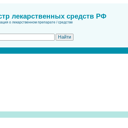
стр лекарственных средств РФ
ция о лекарственном препарате / средстве