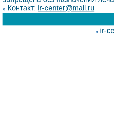
Контакт:
ir-center@mail.ru
ir-c