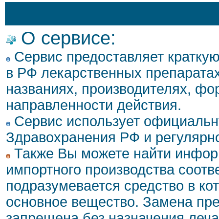
О сервисе:
Сервис предоставляет кратку
в РФ лекарственных препаратах
названиях, производителях, фо
направленности действия.
Сервис использует официальн
Здравохранения РФ и регулярн
Также Вы можете найти инфор
импортного производства соотв
подразумевается средство в ко
основное вещество. Замена пре
запрещена без назначения леча