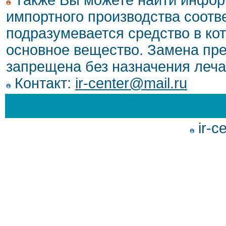
Также Вы можете найти инфор
импортного производства соотв
подразумевается средство в ко
основное вещество. Замена пре
запрещена без назначения леча
Контакт:
ir-center@mail.ru
ir-c