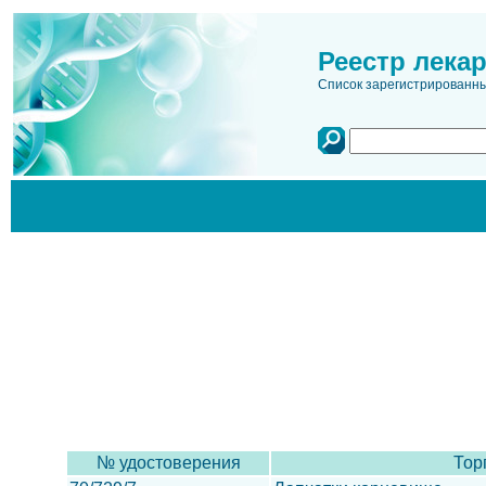
Реестр лека
Список зарегистрированн
№ удостоверения
Тор