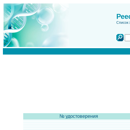
Рее
Список 
№ удостоверения