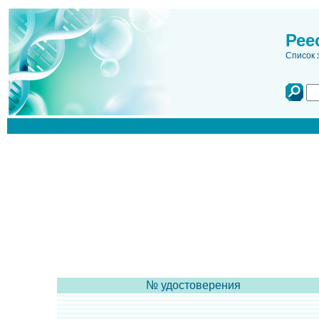
Рее
Список 
№ удостоверения