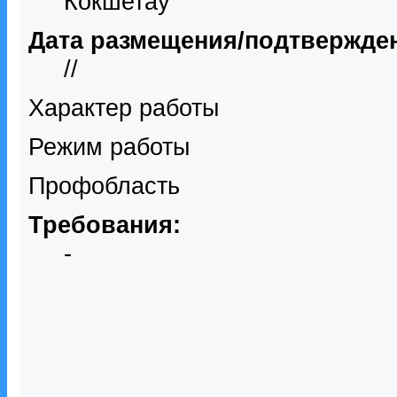
Кокшетау
Дата размещения/подтвержде
//
Характер работы
Режим работы
Профобласть
Требования:
-