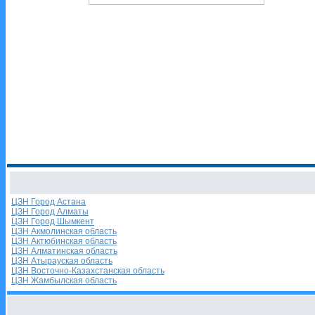
ЦЗН Город Астана
ЦЗН Город Алматы
ЦЗН Город Шымкент
ЦЗН Акмолинская область
ЦЗН Актюбинская область
ЦЗН Алматинская область
ЦЗН Атырауская область
ЦЗН Восточно-Казахстанская область
ЦЗН Жамбылская область