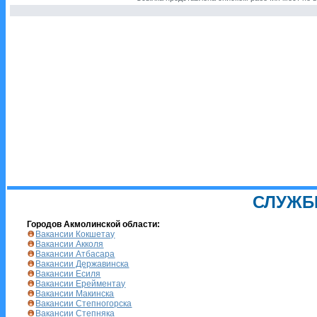
СЛУЖБ
Городов Акмолинской области:
Вакансии Кокшетау
Вакансии Акколя
Вакансии Атбасара
Вакансии Державинска
Вакансии Есиля
Вакансии Ерейментау
Вакансии Макинска
Вакансии Степногорска
Вакансии Степняка