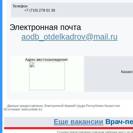
Телефон
+7 (716) 278 01 36
Электронная почта
aodb_otdelkadrov@mail.ru
Адрес местонахождения:
Казахс
Данные предоставлены Электронной биржей труда Республики Казахстан
Источники: www.enbek.kz
Еще вакансии
Врач-пе
Ссылка представлена списком рабочих мест по в