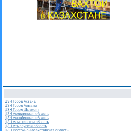
ЦЗН Город Астана
ЦЗН Город Алматы
ЦЗН Город Шымкент
ЦЗН Акмолинская область
ЦЗН Актюбинская область
ЦЗН Алматинская область
ЦЗН Атырауская область
ЦЗН Восточно-Казахстанская область