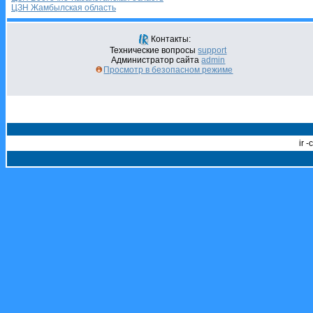
ЦЗН Жамбылская область
Контакты:
Технические вопросы
support
Администратор сайта
admin
Просмотр в безопасном режиме
ir 